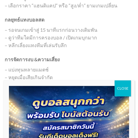
– เลือกราคา “แฮนดิแคป” หรือ “สูง/ต่ำ” ยามเกมเปลี่ยน
กลยุทธ์แทงบอลสด
– รอจนเกมเข้าสู่ 15 นาทีแรกก่อนวางเดิมพัน
– ดูว่าทีมใดมีการครองบอล / เปิดเกมบุกมาก
– หลีกเลี่ยงแทงทีมที่เล่นรับลึก
การจัดการงบ &ความเสี่ยง
– แบ่งทุนหลายแมตช์
– หยุดเมื่อเสียเกินจำกัด
– เลือกแทงเมื่อมั่นใจ ไม่แทงทุกจังหวะ
CLOSE
ข้อดี &จุดที่ต้องระวังของการดู บอลสด พรีเมียร์ลีก
ข้อดี
ได้อรรถรสเต็มที่
วิเคราะห์-ตัดสินใจก่อนใคร