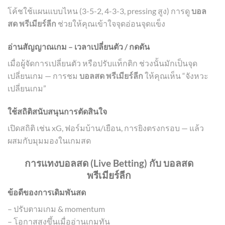
โค้ชใช้แผนแบบไหน (3-5-2, 4-3-3, pressing สูง) การดู
บอล
สด พรีเมียร์ลีก
ช่วยให้คุณเข้าใจจุดอ่อนจุดแข็ง
อ่านสัญญาณเกม – เวลาเปลี่ยนตัว / กดดัน
เมื่อผู้จัดการเปลี่ยนตัว หรือปรับแท็กติก ช่วงนั้นมักเป็นจุด
เปลี่ยนเกม — การชม
บอลสด พรีเมียร์ลีก
ให้คุณเห็น “จังหวะ
เปลี่ยนเกม”
ใช้สถิติสนับสนุนการตัดสินใจ
เปิดสถิติ เช่น xG, ฟอร์มบ้าน/เยือน, การยิงตรงกรอบ — แล้ว
ผสมกับมุมมองในเกมสด
การแทงบอลสด (Live Betting) กับ บอลสด
พรีเมียร์ลีก
ข้อดีของการเดิมพันสด
– ปรับตามเกม & momentum
– โอกาสสูงขึ้นเมื่ออ่านเกมทัน