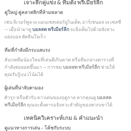
เจาะลึกคู่แข่ง & ทีมดัง พรีเมียร์ลีก
คู่ใหญ่ คู่คลาสสิกที่ห้ามพลาด
เช่น ลิเวอร์พูล vs แมนเชสเตอร์ยูไนเต็ด, อาร์เซนอล vs เชลซี
— เมื่อนำมาดู
บอลสด พรีเมียร์ลีก
จะยิ่งเต็มไปด้วยจังหวะ
แย่งบอล ตัดสินใจเร็ว
ทีมที่กำลังมีกระแสแรง
สังเกตทีมน้องใหม่ที่เล่นดีเกินคาด หรือทีมกลางตารางที่
กำลังต่อยอดขึ้นมา — การชม
บอลสด พรีเมียร์ลีก
ช่วยให้
คุณรับรู้แนวโน้มได้
ผู้เล่นที่น่าจับตามอง
ตัวรุก หรือตัวรับ ดาวเด่นของฤดูกาล หากคุณดู
บอลสด
พรีเมียร์ลีก
คุณจะตั้งตารอจังหวะสำคัญของพวกเขาได้
เทคนิควิเคราะห์เกม & คำแนะนำ
ดูแนวทางการเล่น – โค้ชกับระบบ