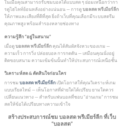
ในเมื่อคุณสามารถรับชมบอลได้แบบสด ๆ ย่อมเหนือกว่ากา
รดูไฮไลท์ย้อนหลังอย่างแน่นอน — การดู
บอลสด พรีเมียร์ลีก
ให้ภาพและเสียงที่ดีที่สุด ยิ่งถ้าเว็บที่คุณเลือกมีระบบสตรีม
คุณภาพสูง พร้อมสำรองหลายช่องทาง
ความรู้สึก “อยู่ในสนาม”
เมื่อดู
บอลสด พรีเมียร์ลีก
คุณได้สัมผัสจังหวะของเกม —
ความเร็ว การวิ่ง ปล่อยบอล การกดดัน — เสมือนคุณนั่งอยู่
ติดขอบสนาม ความเข้มข้นนั้นทำให้ประสบการณ์เหนือชั้น
วิเคราะห์สด & ตัดสินใจก่อนใคร
การชม
บอลสด พรีเมียร์ลีก
เปิดโอกาสให้คุณวิเคราะห์เกม
แบบเรียลไทม์ — เห็นโอกาสที่ฝ่ายใดได้เปรียบ ยามใดควร
เปลี่ยนแนวทาง — สำหรับแฟนบอลที่ชอบ “อ่านเกม” การชม
สดให้ข้อได้เปรียบทางความเข้าใจ
สร้างประสบการณ์ชม บอลสด พรีเมียร์ลีก ที่เว็บ
“บอลสด”