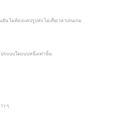
ัน ไม่ต้องแคปรูปส่ง ไม่เสียเวลาเล่นเกม
โปรแบบใดแบบหนึ่งเท่านั้น
ยาว ๆ