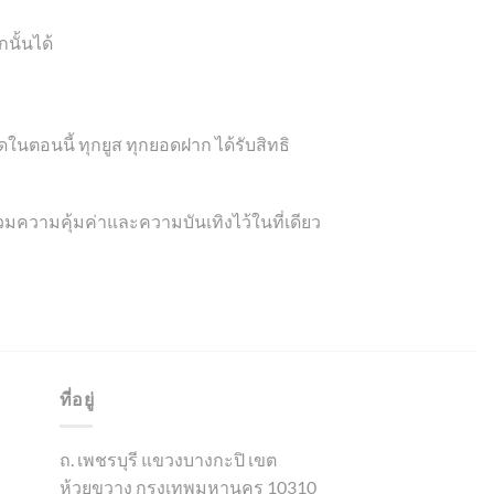
นั้นได้
สุดในตอนนี้ ทุกยูส ทุกยอดฝาก ได้รับสิทธิ
่รวมความคุ้มค่าและความบันเทิงไว้ในที่เดียว
ที่อยู่
ถ. เพชรบุรี แขวงบางกะปิ เขต
ห้วยขวาง กรุงเทพมหานคร 10310