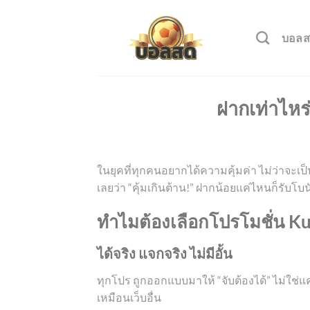
Skip
to
บอล
content
ฝากเท่าไหร่
ในยุคที่ทุกคนอยากได้ความคุ้มค่า ไม่ว่าจะเป็น
เลยว่า “คุ้มเกินต้าน!” ฝากน้อยแค่ไหนก็รับโบน
ทำไมต้องเลือกโปรโมชั่น K
ได้จริง แจกจริง ไม่มีอั้น
ทุกโปร ถูกออกแบบมาให้ “จับต้องได้” ไม่ใช่แ
เหมือนเว็บอื่น