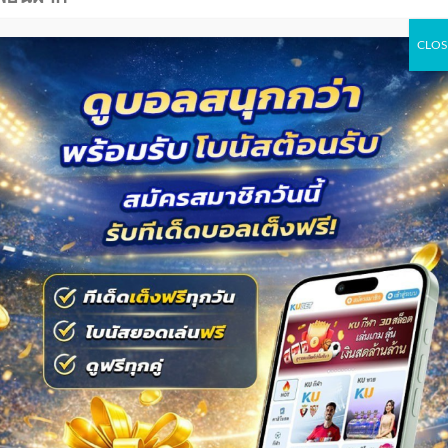
คุณจะได้รับโบนัสเป็นเครดิตพิเศษตามยอดของเพื่อน โดยไม่หักจากเพื
CLOS
มุนฟรี
็อกกิจกรรมหมุนวงล้อแจกโชค มีรางวัลตั้งแต่เครดิต 50 บาท ไปจนถ
กมอะไรบ้าง?
Joker Gaming, JILI, Pragmatic Play, CQ9 และอีกมากมาย เล่นได้ทั้ง
ิงทั่วโลก ด้วยระบบภาพคมชัดระดับ HD ไม่ดีเลย์ ไม่กระตุก ใช้โบน