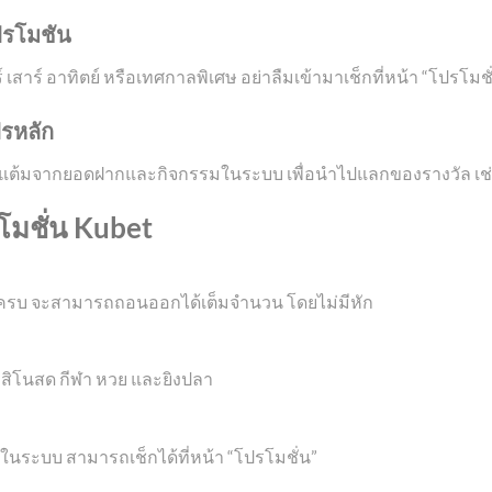
ปรโมชัน
เสาร์ อาทิตย์ หรือเทศกาลพิเศษ อย่าลืมเข้ามาเช็กที่หน้า “โปรโมชั
รหลัก
้มจากยอดฝากและกิจกรรมในระบบ เพื่อนำไปแลกของรางวัล เช่น บั
โมชั่น Kubet
ร์ครบ จะสามารถถอนออกได้เต็มจำนวน โดยไม่มีหัก
คาสิโนสด กีฬา หวย และยิงปลา
นในระบบ สามารถเช็กได้ที่หน้า “โปรโมชั่น”