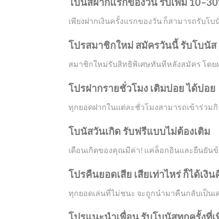
โบนัสฝากแรกของวัน รับเพิ่ม 10–30
เพียงฝากเงินครั้งแรกของวัน ก็สามารถรับโบนัสเพ
โปรสมาชิกใหม่ สมัครวันนี้ รับโบนั
สมาชิกใหม่รับสิทธิพิเศษทันทีหลังสมัคร โดยฝาก
โปรฝากรายชั่วโมง เติมบ่อย ได้บ่อย
ทุกยอดฝากในแต่ละชั่วโมงสามารถเข้าร่วมกิจกร
โบนัสวันเกิด รับฟรีแบบไม่ต้องเติม
เดือนเกิดของคุณมีค่า! แค่ล็อกอินและยืนยันข
โปรคืนยอดเสีย เสียเท่าไหร่ ก็ได้เงิน
ทุกยอดเล่นที่ไม่ชนะ จะถูกนำมาคืนกลับเป็นเค
โปรแนะนำเพื่อน รับโบนัสทุกครั้งที่เ