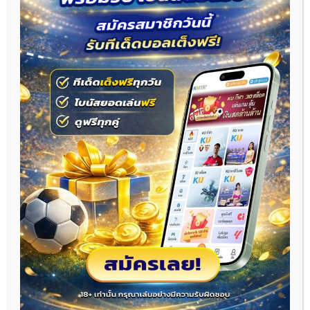
ทุกลีกจากที่เดียว ไม่ว่าจะเป็น:
พรีเมียร์ลีก อังกฤษ – แมนเชสเตอร์ ยูไนเต็ด, ลิเวอร์พูล,
อาร์เซน่อล
ลาลีกา สเปน – เรอัล มาดริด, บาร์เซโลน่า, แอต.มาดริด
บุนเดสลีกา – บาเยิร์น มิวนิก, ดอร์ทมุนด์
กัลโช่ เซเรีย อา – ยูเวนตุส, เอซี มิลาน
ลีกเอิง – ปารีส แซงต์-แชร์กแมง
ไทยลีก – บุรีรัมย์ ยูไนเต็ด, เมืองทอง ยูไนเต็ด, บีจี ปทุม
วิธีเลือก “ลิ้งดูบอลสด” ให้ปลอดภัยและคุณภาพดี
ที่สุด
แม้จะมีลิ้งดูบอลสดอยู่มากมาย แต่ไม่ใช่ทุกเว็บที่ปลอดภัย
หรือมีคุณภาพ ต่อไปนี้คือเทคนิคง่าย ๆ ที่จะช่วยให้คุณดู
บอลได้อย่างสบายใจ: