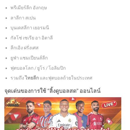
พรีเมียร์ลีก อังกฤษ
ลาลีกา สเปน
บุนเดสลีกา เยอรมนี
กัลโช่ เซเรีย อา อิตาลี
ลีกเอิง ฝรั่งเศส
ยูฟ่า แชมเปียนส์ลีก
ฟุตบอลโลก / ยูโร / โอลิมปิก
รวมถึง
ไทยลีก
และฟุตบอลถ้วยในประเทศ
จุดเด่นของการใช้ “ลิ้งดูบอลสด” ออนไลน์