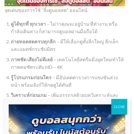
จุดเด่นของการใช้ “ลิ้งดูบอลสด” ออนไลน์
ดูได้ทุกที่ ทุกเวลา
– ไม่ว่าคุณจะอยู่บ้าน ที่ทำงาน หรือ
กำลังเดินทาง ก็สามารถดูบอลผ่านมือถือได้
ถ่ายทอดสดครบทุกลีก
– มีให้เลือกดูทั้งลีกใหญ่ ลีกเล็ก
และแมตช์กระชับมิตร
ภาพชัด เสียงไม่ดีเลย์
– เทคโนโลยีสตรีมมิ่งยุคใหม่ทำให้
ภาพคมชัดระดับ HD – 4K
รู้โปรแกรมก่อนใคร
– มีอัปเดตตารางการแข่งขันล่วง
หน้า พร้อมลิงก์ให้กดดูได้ทันที
วิเคราะห์ก่อนเกม
– เพิ่มอรรถรสด้วยบทวิเคราะห์และ
สถิติจากผู้เชี่ยวชาญก่อนเตะจริง
CLOSE
ลิ้งดูบอลสด ครบทุกแมตช์จากลีกดังทั่วโลก
แฟนบอลไม่ต้องเสียเวลาหาลิงก์กระจัดกระจายอีกต่อไป
เพราะตอนนี้คุณสามารถติดตาม “
ลิ้งดูบอลสด
” ได้ครบทุกคู่