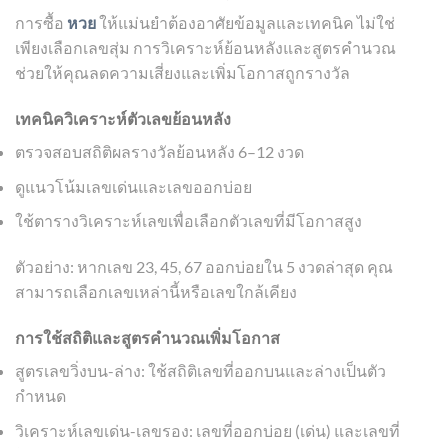
การซื้อ
หวย
ให้แม่นยำต้องอาศัยข้อมูลและเทคนิค ไม่ใช่
เพียงเลือกเลขสุ่ม การวิเคราะห์ย้อนหลังและสูตรคำนวณ
ช่วยให้คุณลดความเสี่ยงและเพิ่มโอกาสถูกรางวัล
เทคนิควิเคราะห์ตัวเลขย้อนหลัง
ตรวจสอบสถิติผลรางวัลย้อนหลัง 6–12 งวด
ดูแนวโน้มเลขเด่นและเลขออกบ่อย
ใช้ตารางวิเคราะห์เลขเพื่อเลือกตัวเลขที่มีโอกาสสูง
ตัวอย่าง: หากเลข 23, 45, 67 ออกบ่อยใน 5 งวดล่าสุด คุณ
สามารถเลือกเลขเหล่านี้หรือเลขใกล้เคียง
การใช้สถิติและสูตรคำนวณเพิ่มโอกาส
สูตรเลขวิ่งบน-ล่าง: ใช้สถิติเลขที่ออกบนและล่างเป็นตัว
กำหนด
วิเคราะห์เลขเด่น-เลขรอง: เลขที่ออกบ่อย (เด่น) และเลขที่