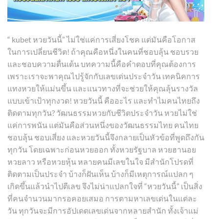
“ kubet หวยวันนี้” ไม่ใช่แค่การเสี่ยงโชค แต่มันคือโอกาส
ในการเปลี่ยนชีวิต! ถ้าคุณคือหนึ่งในคนที่ชอบลุ้น ชอบรวย
และชอบความตื่นเต้น บทความนี้คือคำตอบที่คุณต้องการ
เพราะเราจะพาคุณไปรู้จักกับเลขเด่นประจำวัน เทคนิคการ
แทงหวยให้แม่นขึ้น และแนวทางที่จะช่วยให้คุณลุ้นรางวัล
แบบเข้าเป้าทุกงวด! หวยวันนี้ คืออะไร และทำไมคนไทยถึง
ติดตามทุกวัน? วัฒนธรรมหวยกับชีวิตประจำวัน หวยไม่ใช่
แค่การพนัน แต่มันคือส่วนหนึ่งของวัฒนธรรมไทย คนไทย
ชอบลุ้น ชอบเสี่ยง และหวยวันนี้จึงกลายเป็นหัวข้อที่พูดถึงกัน
ทุกวัน โดยเฉพาะก่อนหวยออก ทั้งหวยรัฐบาล หวยฮานอย
หวยลาว หรือหวยหุ้น หลายคนมีเลขในใจ มีสำนักโปรดที่
ติดตามเป็นประจำ บ้างก็ฝันเห็น บ้างก็มีเหตุการณ์แปลก ๆ
เกิดขึ้นแล้วนำไปตีเลข จึงไม่น่าแปลกใจที่ “หวยวันนี้” เป็นสิ่ง
ที่คนจำนวนมากรอคอยเสมอ การตามหาเลขเด่นในแต่ละ
วัน ทุกวันจะมีการอัปเดตเลขเด่นจากหลายสำนัก ทั้งเจ้าแม่