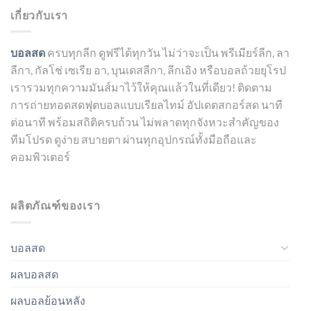
เกี่ยวกับเรา
บอลสด
ครบทุกลีก ดูฟรีได้ทุกวัน ไม่ว่าจะเป็น พรีเมียร์ลีก, ลา
ลีกา, กัลโช่ เซเรีย อา, บุนเดสลีกา, ลีกเอิง หรือบอลถ้วยยุโรป
เรารวมทุกความมันส์มาไว้ให้คุณแล้วในที่เดียว! ติดตาม
การถ่ายทอดสดฟุตบอลแบบเรียลไทม์ อัปเดตสกอร์สด นาที
ต่อนาที พร้อมสถิติครบถ้วน ไม่พลาดทุกจังหวะสำคัญของ
ทีมโปรด ดูง่าย สบายตา ผ่านทุกอุปกรณ์ทั้งมือถือและ
คอมพิวเตอร์
ผลิตภัณฑ์ของเรา
บอลสด
ผลบอลสด
ผลบอลย้อนหลัง