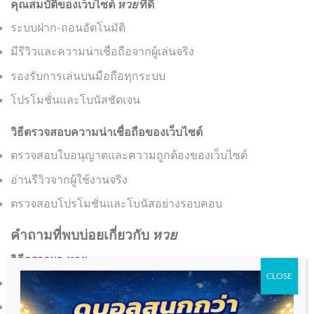
คุณสมบัติของเว็บไซต์
หวย
ที่ดี
ระบบฝาก-ถอนอัตโนมัติ
มีรีวิวและความน่าเชื่อถือจากผู้เล่นจริง
รองรับการเล่นบนมือถือทุกระบบ
โปรโมชั่นและโบนัสชัดเจน
วิธีตรวจสอบความน่าเชื่อถือของเว็บไซต์
ตรวจสอบใบอนุญาตและความถูกต้องของเว็บไซต์
อ่านรีวิวจากผู้ใช้งานจริง
ตรวจสอบโปรโมชั่นและโบนัสอย่างรอบคอบ
คำถามที่พบบ่อยเกี่ยวกับ
หวย
วิธีตรวจผล
หวย
CLOSE
ตรวจผลผ่านเว็บไซต์รัฐบาล
ตรวจผลผ่านแอป
หวย
ออนไลน์ที่เชื่อถือได้