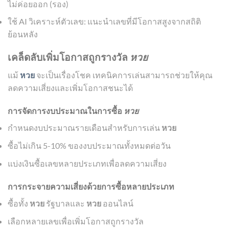
ไม่ค่อยออก (รอง)
ใช้ AI วิเคราะห์ตัวเลข: แนะนำเลขที่มีโอกาสสูงจากสถิติ
ย้อนหลัง
เคล็ดลับเพิ่มโอกาสถูกรางวัล
หวย
แม้
หวย
จะเป็นเรื่องโชค เทคนิคการเล่นสามารถช่วยให้คุณ
ลดความเสี่ยงและเพิ่มโอกาสชนะได้
การจัดการงบประมาณในการซื้อ
หวย
กำหนดงบประมาณรายเดือนสำหรับการเล่น
หวย
ซื้อไม่เกิน 5-10% ของงบประมาณทั้งหมดต่อวัน
แบ่งเงินซื้อเลขหลายประเภทเพื่อลดความเสี่ยง
การกระจายความเสี่ยงด้วยการซื้อหลายประเภท
ซื้อทั้ง
หวย
รัฐบาลและ
หวย
ออนไลน์
เลือกหลายเลขเพื่อเพิ่มโอกาสถูกรางวัล