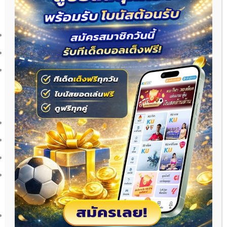
ซื้อ
หวย
ออนไลน์อย่างปลอดภัย
ใช้บัญชีธนาคารหรือวอลเล็ตที่น่าเชื่อถือ
ไม่แชร์รหัสผ่านให้ผู้อื่น
ตรวจสอบโปรโมชั่นก่อนลงทุน
เทคนิควิเคราะห์และเคล็ดลับเฉพาะของ
หวย
ออนไลน์
การใช้ AI วิเคราะห์แนวโน้มตัวเลข
การดูเลขเด่นประจำวันและรายสัปดาห์
การตั้งเป้าหมายกำไรและขาดทุน
การเลือกเลขเด่นตามงวดก่อนหน้า
ทำไม ควรเลือกเล่น หวย กับเว็บไซต์ บอลสด ?
ระบบใช้งานง่ายและปลอดภัย