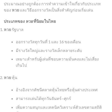
ประมาณอย่างถูกต้อง การทำความเข้าใจเกี่ยวกับประเภท
ของ
หวย
และวิธีออกรางวัลเป็นสิ่งสำคัญก่อนเริ่มเล่น
ประเภทของ
หวย
ที่นิยมในไทย
หวย
รัฐบาล
ออกรางวัลทุกวันที่ 1 และ 16 ของเดือน
มีรางวัลใหญ่และรางวัลเล็กหลายระดับ
เหมาะสำหรับผู้เล่นที่ชอบความมั่นคงและไม่เสี่ยง
เกินไป
หวย
หุ้น
อ้างอิงจากดัชนีตลาดหุ้นไทยหรือหุ้นต่างประเทศ
สามารถเล่นได้ทุกวันจันทร์–ศุกร์
เพิ่มความสนุกและเทคนิควิเคราะห์ตัวเลขตามสถิติ