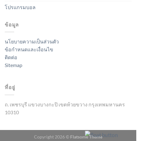
โปรแกรมบอล
ข้อมูล
นโยบายความเป็นส่วนตัว
ข้อกำหนดและเงื่อนไข
ติดต่อ
Sitemap
ที่อยู่
ถ. เพชรบุรี แขวงบางกะปิ เขตห้วยขวาง กรุงเทพมหานคร
10310
Copyright 2026 ©
Flatsome Theme