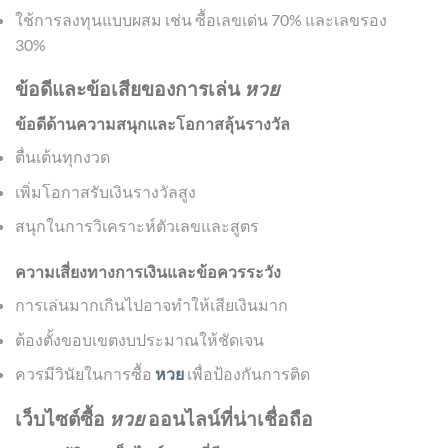
ใช้การลงทุนแบบผสม เช่น ซื้อเลขเด่น 70% และเลขรอง
30%
ข้อดีและข้อเสียของการเล่น
หวย
ข้อดีด้านความสนุกและโอกาสลุ้นรางวัล
ตื่นเต้นทุกงวด
เพิ่มโอกาสรับเงินรางวัลสูง
สนุกในการวิเคราะห์ตัวเลขและสูตร
ความเสี่ยงทางการเงินและข้อควรระวัง
การเล่นมากเกินไปอาจทำให้เสียเงินมาก
ต้องตั้งขอบเขตงบประมาณให้ชัดเจน
ควรมีวินัยในการซื้อ
หวย
เพื่อป้องกันการติด
เว็บไซต์ซื้อ
หวย
ออนไลน์ที่น่าเชื่อถือ