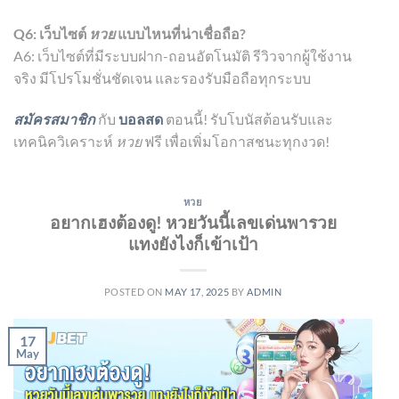
Q6: เว็บไซต์
หวย
แบบไหนที่น่าเชื่อถือ?
A6: เว็บไซต์ที่มีระบบฝาก-ถอนอัตโนมัติ รีวิวจากผู้ใช้งาน
จริง มีโปรโมชั่นชัดเจน และรองรับมือถือทุกระบบ
สมัครสมาชิก
กับ
บอลสด
ตอนนี้! รับโบนัสต้อนรับและ
เทคนิควิเคราะห์
หวย
ฟรี เพื่อเพิ่มโอกาสชนะทุกงวด!
หวย
อยากเฮงต้องดู! หวยวันนี้เลขเด่นพารวย
แทงยังไงก็เข้าเป้า
POSTED ON
MAY 17, 2025
BY
ADMIN
17
May