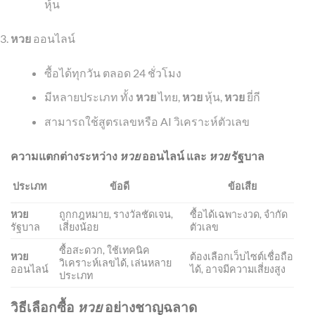
หุ้น
หวย
ออนไลน์
ซื้อได้ทุกวัน ตลอด 24 ชั่วโมง
มีหลายประเภท ทั้ง
หวย
ไทย,
หวย
หุ้น,
หวย
ยี่กี
สามารถใช้สูตรเลขหรือ AI วิเคราะห์ตัวเลข
ความแตกต่างระหว่าง
หวย
ออนไลน์ และ
หวย
รัฐบาล
ข้อดี
ข้อเสีย
ประเภท
หวย
ถูกกฎหมาย, รางวัลชัดเจน,
ซื้อได้เฉพาะงวด, จำกัด
รัฐบาล
เสี่ยงน้อย
ตัวเลข
ซื้อสะดวก, ใช้เทคนิค
หวย
ต้องเลือกเว็บไซต์เชื่อถือ
วิเคราะห์เลขได้, เล่นหลาย
ออนไลน์
ได้, อาจมีความเสี่ยงสูง
ประเภท
วิธีเลือกซื้อ
หวย
อย่างชาญฉลาด