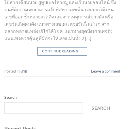
ใบ้หวย เซียนหวย ยูทูบเบอร์สายมู และเว็บหวยออนไลน์ ซึ่ง
คนที่ติดตามจะสามารถจับทิศทางเลขที่น่าจะออกได้ เช่น
เลขที่ออกซ้ำหลายงวดติด เลขจากเหตุการณ์ข่าวดัง หรือ
เลขวันเกิดคนดัง แนวทางเลขเด่น หวยวันนี้ แม่น ๆ จาก
หลากหลายแหล่ง เจ๊ไก่ให้โชค แนวทางสุดปังจากเพจดัง
แฟนเพจหวยคุ้นหูที่มักจะให้เลขแม่นทั้ง 2 […]
CONTINUE READING
→
Posted in
หวย
Leave a comment
Search
SEARCH
Recent Posts