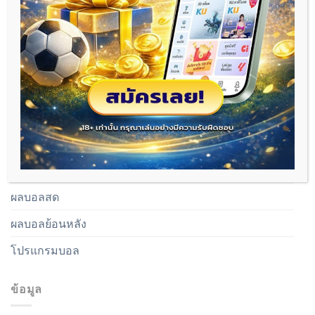
เรารวมทุกความมันส์มาไว้ให้คุณแล้วในที่เดียว! ติดตาม
การถ่ายทอดสดฟุตบอลแบบเรียลไทม์ อัปเดตสกอร์สด นาที
ต่อนาที พร้อมสถิติครบถ้วน ไม่พลาดทุกจังหวะสำคัญของ
ทีมโปรด ดูง่าย สบายตา ผ่านทุกอุปกรณ์ทั้งมือถือและ
คอมพิวเตอร์
ผลิตภัณฑ์ของเรา
บอลสด
ผลบอลสด
ผลบอลย้อนหลัง
โปรแกรมบอล
ข้อมูล