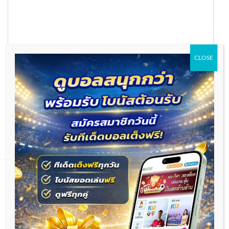
CLOSE
เกี่ยวกับเรา
บอลสด
ครบทุกลีก ดูฟรีได้ทุกวัน ไม่ว่าจะเป็น พรีเมียร์ลีก, ลา
ลีกา, กัลโช่ เซเรีย อา, บุนเดสลีกา, ลีกเอิง หรือบอลถ้วยยุโรป