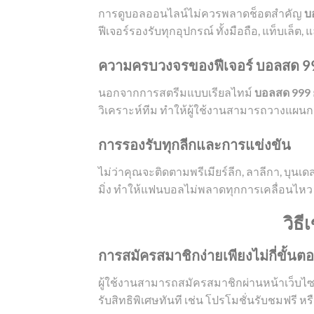
การดูบอลออนไลน์ไม่ควรพลาดช็อตสำคัญ
บ
ฟีเจอร์รองรับทุกอุปกรณ์ ทั้งมือถือ, แท็บเล็
ความครบวงจรของฟีเจอร์ บอลสด 9
นอกจากการสตรีมแบบเรียลไทม์
บอลสด 999
วิเคราะห์ทีม ทำให้ผู้ใช้งานสามารถวางแผน
การรองรับทุกลีกและการแข่งขัน
ไม่ว่าคุณจะติดตามพรีเมียร์ลีก, ลาลีกา, บุนเด
มิ่ง ทำให้แฟนบอลไม่พลาดทุกการเคลื่อนไหว
วิธ
การสมัครสมาชิกง่ายเพียงไม่กี่ขั้นต
ผู้ใช้งานสามารถสมัครสมาชิกผ่านหน้าเว็บไซ
รับสิทธิพิเศษทันที เช่น โปรโมชั่นรับชมฟรี ห