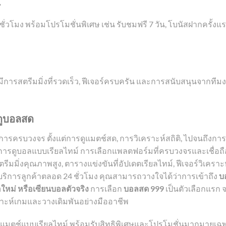
ษ
่วโมง พร้อมโปรโมชั่นพิเศษ เช่น รับชมฟรี 7 วัน, โบนัสฝากครั้งแร
ีการสตรีมมิ่งที่รวดเร็ว, ฟีเจอร์ครบครัน และการสนับสนุนจากทีมง
ดูบอลสด
การครบวงจร ตั้งแต่การดูแมตช์สด, การวิเคราะห์สถิติ, ไปจนถึงการ
งการดูบอลแบบเรียลไทม์ การเลือกแพลตฟอร์มที่ครบวงจรและเชื่อถือ
มมิ่งคุณภาพสูง, ตารางแข่งขันที่อัปเดตเรียลไทม์, ฟีเจอร์วิเคราะห
ิการลูกค้าตลอด 24 ชั่วโมง คุณสามารถวางใจได้ว่าการเข้าถึง
บ
ใหม่ หรือเซียนบอลตัวจริง
การเลือก
บอลสด 999
เป็นตัวเลือกแรก
าะห์เกมและวางเดิมพันอย่างมืออาชีพ
แมตช์แบบเรียลไทม์ พร้อมรับสิทธิพิเศษและโปรโมชั่นมากมายเฉพ