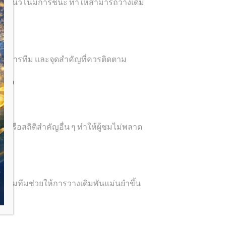
ะ และแนวโน้มการชนะ ทำให้สามารถวางเดิม
ผู้จัดการทีม และจุดสำคัญที่ควรติดตาม
999
ว หรือสถิติสำคัญอื่น ๆ ทำให้ผู้ชมไม่พลาด
ะฟอร์มทีมช่วยให้การวางเดิมพันแม่นยำขึ้น