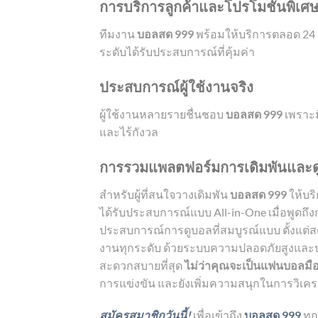
การบริการลูกค้าและโปรโมชั่นพิเศ
ทีมงาน
บอลสด 999
พร้อมให้บริการตลอด 24 ชั
ระดับได้รับประสบการณ์ที่คุ้มค่า
ประสบการณ์ผู้ใช้งานจริง
ผู้ใช้งานหลายรายชื่นชอบ
บอลสด 999
เพราะม
และไร้กังวล
การรวมแพลตฟอร์มการเดิมพันและ
สำหรับผู้ที่สนใจวางเดิมพัน
บอลสด 999
ให้บริ
ได้รับประสบการณ์แบบ All-in-One เมื่อพูดถึ
ประสบการณ์การดูบอลที่สมบูรณ์แบบ ตั้งแต่สตรี
งานทุกระดับ ด้วยระบบความปลอดภัยสูงและบร
สะดวกสบายที่สุด
ไม่ว่าคุณจะเป็นแฟนบอลมือ
การแข่งขัน และยังเพิ่มความสนุกในการวิเคร
สมัครสมาชิกวันนี้!
เพื่อเข้าถึง
บอลสด 999
ทุก