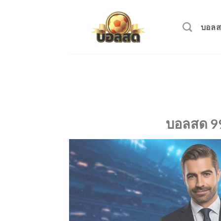
Skip
to
บอล
content
บอลสด 99