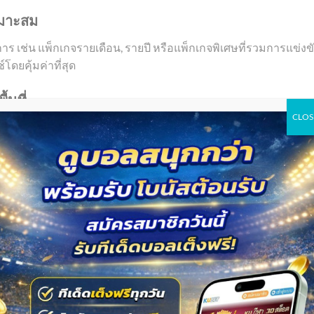
หมาะสม
ร เช่น แพ็กเกจรายเดือน, รายปี หรือแพ็กเกจพิเศษที่รวมการแข่งข
โดยคุ้มค่าที่สุด
นที่
CLOS
SSL ทำให้ข้อมูลผู้ใช้งานปลอดภัย นอกจากนี้ยังสามารถรับชมได้จากท
เจอร์และบริการที่ครบวงจรของ บอลสด 9
ื่อให้ผู้ใช้งานไม่พลาดทุกเหตุการณ์สำคัญของแมตช์ คุณสามารถตั