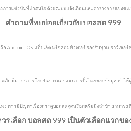
ือการแข่งขันที่น่าสนใจ ด้วยระบบแจ้งเตือนและตารางการแข่งขัน
คำถามที่พบบ่อยเกี่ยวกับ บอลสด 999
อถือ Android, iOS, แท็บเล็ต หรือคอมพิวเตอร์ รองรับทุกเบราว์เซอ
งปลอดภัย มีมาตรการป้องกันการแฮกและการรั่วไหลของข้อมูล ทำให้ผ
่วโมง หากมีปัญหาเรื่องการดูบอลสะดุดหรือสตรีมมิ่งล่าช้า สามารถ
วรเลือก บอลสด 999 เป็นตัวเลือกแรกของ