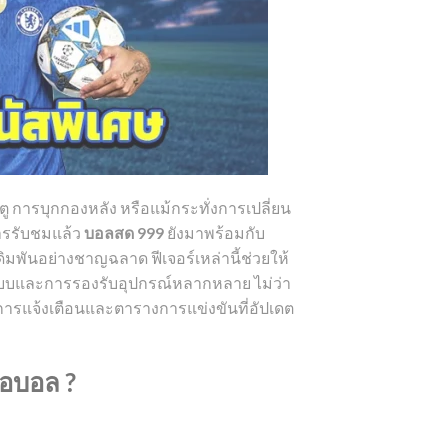
 การบุกกองหลัง หรือแม้กระทั่งการเปลี่ยน
ารรับชมแล้ว
บอลสด 999
ยังมาพร้อมกับ
มพันอย่างชาญฉลาด ฟีเจอร์เหล่านี้ช่วยให้
ระบบและการรองรับอุปกรณ์หลากหลาย ไม่ว่า
รแจ้งเตือนและตารางการแข่งขันที่อัปเดต
คอบอล ?