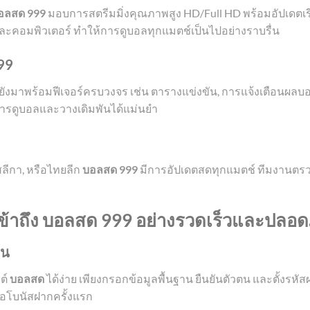
อลสด 999
มอบการสตรีมมิ่งคุณภาพสูง HD/Full HD พร้อมอัปเดตเร
ต, และคอมพิวเตอร์ ทำให้การดูบอลทุกแมตช์เป็นไปอย่างราบรื่น
99
ยังมาพร้อมฟีเจอร์ครบวงจร เช่น ตารางแข่งขัน, การแจ้งเตือนผลบ
การดูบอลและวางเดิมพันได้แม่นยำ
สลีกา, หรือไทยลีก
บอลสด 999
มีการอัปเดตสดทุกแมตช์ ทีมงานต
ีเข้าถึง บอลสด 999 อย่างรวดเร็วและปลอด
อน
ต์
บอลสด
ได้ง่าย เพียงกรอกข้อมูลพื้นฐาน ยืนยันตัวตน และตั้งรห
รือโบนัสฝากครั้งแรก