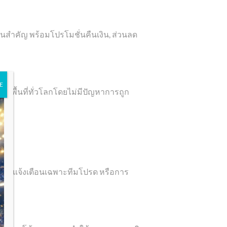
ันสำคัญ พร้อมโปรโมชั่นคืนเงิน, ส่วนลด
E
ุกพื้นที่ทั่วโลกโดยไม่มีปัญหาการถูก
99
้งค่าแจ้งเตือนเฉพาะทีมโปรด หรือการ