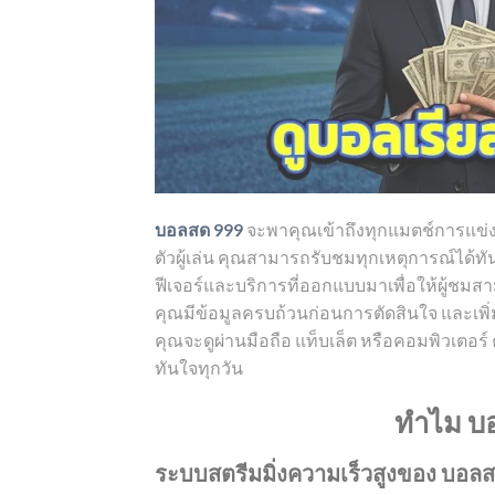
บอลสด 999
จะพาคุณเข้าถึงทุกแมตช์การแข่งข
ตัวผู้เล่น คุณสามารถรับชมทุกเหตุการณ์ได้
ฟีเจอร์และบริการที่ออกแบบมาเพื่อให้ผู้ชมส
คุณมีข้อมูลครบถ้วนก่อนการตัดสินใจ และเพ
คุณจะดูผ่านมือถือ แท็บเล็ต หรือคอมพิวเตอร์
ทันใจทุกวัน
ทำไม บอ
ระบบสตรีมมิ่งความเร็วสูงของ บอล